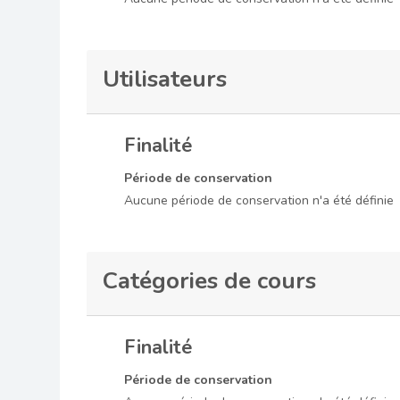
Utilisateurs
Finalité
Période de conservation
Aucune période de conservation n'a été définie
Catégories de cours
Finalité
Période de conservation