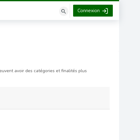
Connexion
Rechercher
des
cours
uvent avoir des catégories et finalités plus