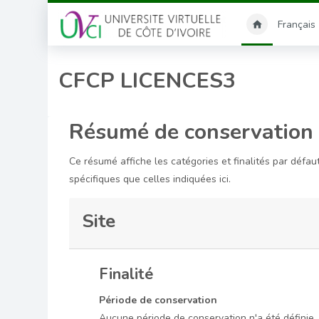
Passer au contenu principal
Français ‎(
CFCP LICENCES3
Résumé de conservation
Ce résumé affiche les catégories et finalités par défau
spécifiques que celles indiquées ici.
Site
Finalité
Période de conservation
Aucune période de conservation n'a été définie