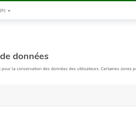
fr)‎
 de données
t pour la conservation des données des utilisateurs. Certaines zones pe