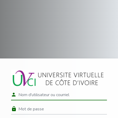
Passer au contenu principal
Connexion à CF
Nom d'utilisateur ou courriel
Mot de passe